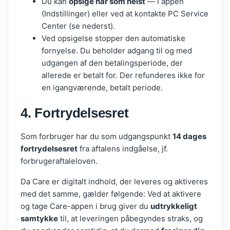
Du kan
opsige når som helst
— i appen
(Indstillinger) eller ved at kontakte PC Service
Center (se nederst).
Ved opsigelse stopper den automatiske
fornyelse. Du beholder adgang til og med
udgangen af den betalingsperiode, der
allerede er betalt for. Der refunderes ikke for
en igangværende, betalt periode.
4. Fortrydelsesret
Som forbruger har du som udgangspunkt
14 dages
fortrydelsesret
fra aftalens indgåelse, jf.
forbrugeraftaleloven.
Da Care er digitalt indhold, der leveres og aktiveres
med det samme, gælder følgende: Ved at aktivere
og tage Care-appen i brug giver du
udtrykkeligt
samtykke
til, at leveringen påbegyndes straks, og