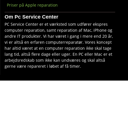
Priser på Apple reparation
Om Pc Service Center
PC Service Center er et værksted som udfører ekspres
computer reparation, samt reparation af Mac, iPhone og
andre IT produkter. Vi har været i gang i mere end 20 år,
vi er altså en erfaren computerreparatør. Vores koncept
har altid været at en computer reparation ikke skal tage
lang tid, altså flere dage eller uger. En PC eller Mac er et
arbejdsredskab som ikke kan undværes og skal altså
gerne være repareret i løbet af få timer.