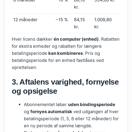
kr.
12 måneder
−15 %
84,15
1.009,80
kr.
kr.
Hver licens dækker
én computer (enhed)
. Rabatten
for ekstra enheder og rabatten for længere
betalingsperiode
kan kombineres
. Pris og
betalingsperiode for en enhed fastlåses ved
oprettelsen.
3. Aftalens varighed, fornyelse
og opsigelse
Abonnementet løber
uden bindingsperiode
og
fornyes automatisk
ved udgangen af hver
betalingsperiode (1, 3, 6 eller 12 måneder) for
en ny periode af samme længde.