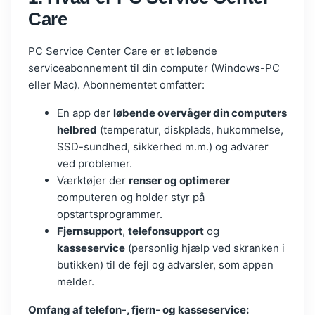
Care
PC Service Center Care er et løbende
serviceabonnement til din computer (Windows-PC
eller Mac). Abonnementet omfatter:
En app der
løbende overvåger din computers
helbred
(temperatur, diskplads, hukommelse,
SSD-sundhed, sikkerhed m.m.) og advarer
ved problemer.
Værktøjer der
renser og optimerer
computeren og holder styr på
opstartsprogrammer.
Fjernsupport
,
telefonsupport
og
kasseservice
(personlig hjælp ved skranken i
butikken) til de fejl og advarsler, som appen
melder.
Omfang af telefon-, fjern- og kasseservice: