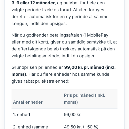
3, 6 eller 12 måneder
, og beløbet for hele den
valgte periode trækkes forud. Aftalen fornyes
derefter automatisk for en ny periode af samme
længde, indtil den opsiges.
Når du godkender betalingsaftalen (i MobilePay
eller med dit kort), giver du samtidig samtykke til, at
de efterfølgende beløb trækkes automatisk på den
valgte betalingsmetode, indtil du opsiger.
Grundprisen pr. enhed er
99,00 kr. pr. måned (inkl.
moms)
. Har du flere enheder hos samme kunde,
gives rabat pr. ekstra enhed:
Pris pr. måned (inkl.
Antal enheder
moms)
1. enhed
99,00 kr.
2. enhed (samme
49,50 kr. (−50 %)