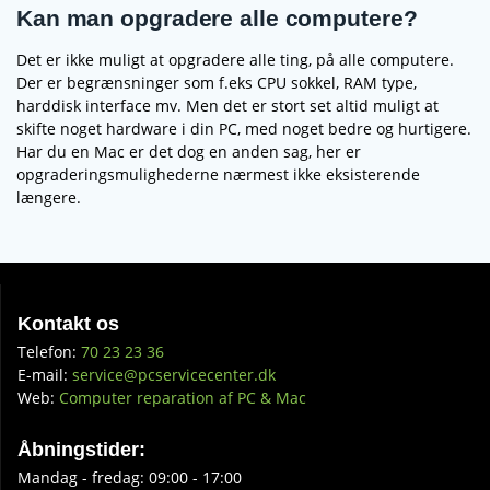
Kan man opgradere alle computere?
Det er ikke muligt at opgradere alle ting, på alle computere.
Der er begrænsninger som f.eks CPU sokkel, RAM type,
harddisk interface mv. Men det er stort set altid muligt at
skifte noget hardware i din PC, med noget bedre og hurtigere.
Har du en Mac er det dog en anden sag, her er
opgraderingsmulighederne nærmest ikke eksisterende
længere.
Kontakt os
Telefon:
70 23 23 36
E-mail:
service@pcservicecenter.dk
Web:
Computer reparation af PC & Mac
Åbningstider:
Mandag - fredag: 09:00 - 17:00