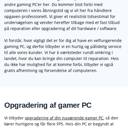
andre gaming PC’er her. Du kommer blot forbi med
computeren i vores åbningstid og vi vil her fra håndtere
opgaven professionelt. Vi giver et realistisk tidsestimat for
undersøgelsen og vender herefter tilbage med et fast tilbud
på reparation eller opgradering af dit hardware / software.
Vi forstår, hvor vigtigt det er for dig at have en velfungerende
gaming PC, og derfor tilbyder vi en hurtig og pålidelig service
til alle vores kunder. Vi har 6 værksteder rundt omkring i
landet, hvor du kan bringe din computer til reparation. Hvis
du ikke har mulighed for at komme forbi, tilbyder vi også
gratis afhentning og forsendelse af computeren.
Opgradering af gamer PC
Vi tilbyder
opgradering af din nuværende gamer PC
, så den
kører hurtigere og får flere FPS. Hvis din PC er begyndt at