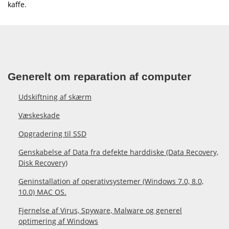
kaffe.
Generelt om reparation af computer
Udskiftning af skærm
Væskeskade
Opgradering til SSD
Genskabelse af Data fra defekte harddiske (Data Recovery,
Disk Recovery)
Geninstallation af operativsystemer (Windows 7.0, 8.0,
10.0) MAC OS.
Fjernelse af Virus, Spyware, Malware og generel
optimering af Windows