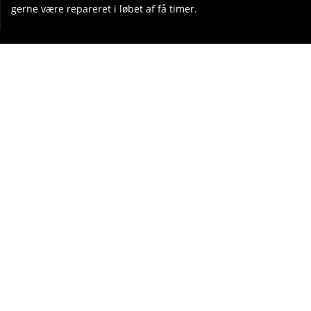
gerne være repareret i løbet af få timer.