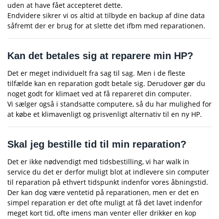
uden at have fået accepteret dette.
Endvidere sikrer vi os altid at tilbyde en backup af dine data
såfremt der er brug for at slette det ifbm med reparationen.
Kan det betales sig at reparere min HP?
Det er meget individuelt fra sag til sag. Men i de fleste
tilfælde kan en reparation godt betale sig. Derudover gør du
noget godt for klimaet ved at få repareret din computer.
Vi sælger også i standsatte computere, så du har mulighed for
at købe et klimavenligt og prisvenligt alternativ til en ny HP.
Skal jeg bestille tid til min reparation?
Det er ikke nødvendigt med tidsbestilling, vi har walk in
service du det er derfor muligt blot at indlevere sin computer
til reparation på ethvert tidspunkt indenfor vores åbningstid.
Der kan dog være ventetid på reparationen, men er det en
simpel reparation er det ofte muligt at få det lavet indenfor
meget kort tid, ofte imens man venter eller drikker en kop