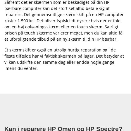
Såfremt det er skærmen som er beskadiget på din HP
bærbare computer kan det stort set altid betale sig at
reparere. Det gennemsnitlige skærmskift på en HP computer
koster 1.500 kr. Det bliver typisk lidt dyrere hvis der er tale
om en høj opløsningsskærm eller en touch skærm. Særligt
prisen på touch skærme varierer meget, men du kan altid få
et uforpligtende tilbud på en ny skærm til din HP bærbar.
Et skærmskift er også en utrolig hurtig reparation og i de
fleste tilfælde har vi faktisk skærmen på lager. Det betyder at
vi kan udskifte den samme dag eller endda nogle gange
imens du venter.
Kan i reparere HP Omen og HP Spectre?