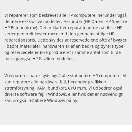
Vi reparerer som beskrevet alle HP computere, herunder også
de mere eksklusive modeller. Herunder (HP Omen, HP Spectre
HP Elitebook mv). Det er klart er reparationerne på disse HP
serier generelt koster mere end den gennemsnitlige HP
reparationspris. Dette skyldes at reservedelene ofte af bygget
i bedre materialer, hardwaren er af en bedre og dyrere type
og reservedele er ikke produceret i samme antal som til de
mere gængse HP Pavilion modeller.
Vi reparerer naturligvis også alle stationære HP computere. Vi
kan reparere alle hardware fejl, herunder grafikkort,
strømforsyning, RAM, bundkort, CPU m.m. Vi udbedrer også
diverse software fejl i Windows, eller hvis det er nødvendigt
kan vi også installere Windows på ny.