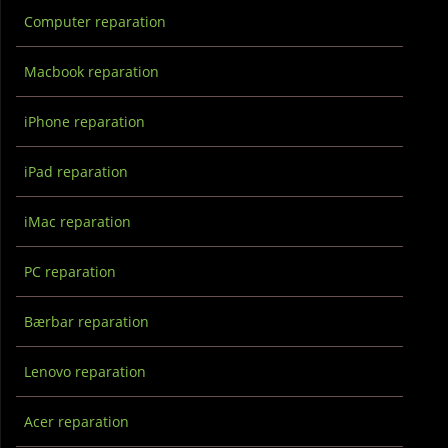
Computer reparation
Macbook reparation
iPhone reparation
iPad reparation
iMac reparation
PC reparation
Bærbar reparation
Lenovo reparation
Acer reparation