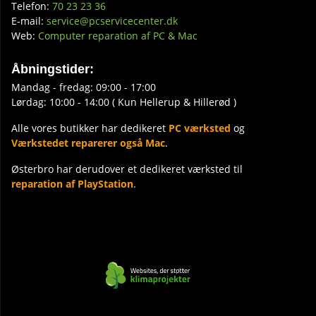
Telefon:
70 23 23 36
E-mail:
service@pcservicecenter.dk
Web:
Computer reparation af PC & Mac
Åbningstider:
Mandag - fredag: 09:00 - 17:00
Lørdag: 10:00 - 14:00 ( Kun Hellerup & Hillerød )
Alle vores butikker har dedikeret
PC værksted
og
Værkstedet reparerer også Mac
.
Østerbro har derudover et dedikeret værksted til
reparation af PlayStation
.