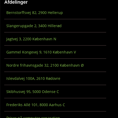
Afdelinger
Bernstorffsvej 82, 2900 Hellerup
Slangerupgade 2, 3400 Hillerød
Jagtvej 3, 2200 København N
Gammel Kongevej 9, 1610 København V
Nordre frihavnsgade 32, 2100 København Ø
Islevdalvej 100A, 2610 Rødovre
Skibhusvej 95, 5000 Odense C
Frederiks Allé 101, 8000 Aarhus C
Priser på computer reparation