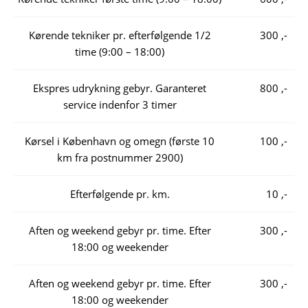
Kørende tekniker pr. efterfølgende 1/2
300 ,-
time (9:00 – 18:00)
Ekspres udrykning gebyr. Garanteret
800 ,-
service indenfor 3 timer
Kørsel i København og omegn (første 10
100 ,-
km fra postnummer 2900)
Efterfølgende pr. km.
10 ,-
Aften og weekend gebyr pr. time. Efter
300 ,-
18:00 og weekender
Aften og weekend gebyr pr. time. Efter
300 ,-
18:00 og weekender