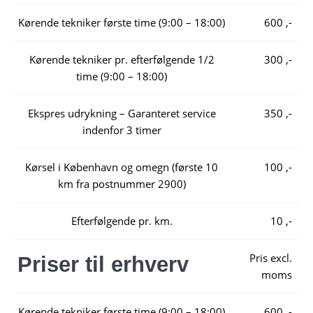
Kørende tekniker første time (9:00 – 18:00)
600 ,-
Kørende tekniker pr. efterfølgende 1/2
300 ,-
time (9:00 – 18:00)
Ekspres udrykning – Garanteret service
350 ,-
indenfor 3 timer
Kørsel i København og omegn (første 10
100 ,-
km fra postnummer 2900)
Efterfølgende pr. km.
10 ,-
Pris excl.
Priser til erhverv
moms
Kørende tekniker første time (9:00 – 18:00)
600 ,-