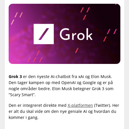
Grok 3
er den nyeste AI-chatbot fra xAi og Elon Musk.
Den tager kampen op med OpenAI og Google og er på
nogle områder bedre. Elon Musk betegner Grok 3 som
“Scary Smart”.
Den er integreret direkte med
X-platformen
(Twitter). Her
er alt du skal vide om den nye geniale AI og hvordan du
kommer i gang.