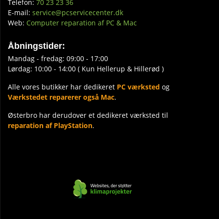
Telefon:
70 23 23 36
E-mail:
service@pcservicecenter.dk
Web:
Computer reparation af PC & Mac
Åbningstider:
Mandag - fredag: 09:00 - 17:00
Lørdag: 10:00 - 14:00 ( Kun Hellerup & Hillerød )
Alle vores butikker har dedikeret
PC værksted
og
Værkstedet reparerer også Mac
.
Østerbro har derudover et dedikeret værksted til
reparation af PlayStation
.