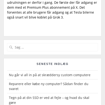
udrulningen er derfor i gang. De første der får adgang er
dem med et Premium Plus abonnement på X. Det
forventes at alle brugere får adgang og at Tesla bilerne
også snart vil blive koblet på Grok 3.
Indlægsnavigation
Søg
efter:
SENESTE INDLÆG
Nu går vi all in på at skræddersy custom computere
Reparere eller købe ny computer? Sådan finder du
svaret
Tegn på at din SSD er ved at fejle – og hvad du skal
gøre