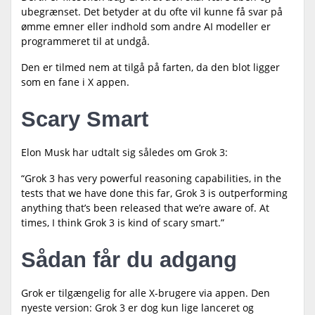
ubegrænset. Det betyder at du ofte vil kunne få svar på
ømme emner eller indhold som andre AI modeller er
programmeret til at undgå.
Den er tilmed nem at tilgå på farten, da den blot ligger
som en fane i X appen.
Scary Smart
Elon Musk har udtalt sig således om Grok 3:
“Grok 3 has very powerful reasoning capabilities, in the
tests that we have done this far, Grok 3 is outperforming
anything that’s been released that we’re aware of. At
times, I think Grok 3 is kind of scary smart.”
Sådan får du adgang
Grok er tilgængelig for alle X-brugere via appen. Den
nyeste version: Grok 3 er dog kun lige lanceret og