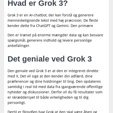
Hvad er Grok 3?
Grok 3 er en AI-chatbot, der kan forstå og generere
menneskelignende tekst med høj præcision. De fleste
kender dette fra ChatGPT og Gemini. Den primære
Den er trænet på enorme mængder data og kan besvare
spørgsmål, generere indhold og levere personlige
anbefalinger.
Det geniale ved Grok 3
Den geniale ved Grok 3 er at den er integreret direkte
med X. Det vil sige at den kender din adfærd, dine
præferencer og dine holdninger til ting. Den opdateres
samtidig i real tid med data fra igangværende offentlige
nyheder og diskussioner. Derfor vil du få resultater som
er skræddersyet til både virkeligheden og til dig
personligt.
Dertil er filosofien bag Grok at den skal være åben og