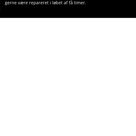
gerne være repareret i løbet af få timer.