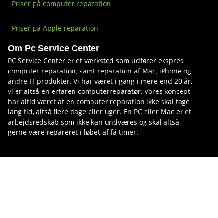
Priser på computer reparation
Priser på Apple reparation
Om Pc Service Center
PC Service Center er et værksted som udfører ekspres
computer reparation, samt reparation af Mac, iPhone og
andre IT produkter. Vi har været i gang i mere end 20 år,
vi er altså en erfaren computerreparatør. Vores koncept
har altid været at en computer reparation ikke skal tage
lang tid, altså flere dage eller uger. En PC eller Mac er et
arbejdsredskab som ikke kan undværes og skal altså
gerne være repareret i løbet af få timer.