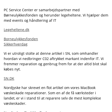
PC Service Center er samarbejdspartner med
Børneulykkesfonden og herunder legeheltene. Vi hjælper dem
med events og håndtering af IT
Legeheltene.dk
Borneulykkesfonden
Sikkerhverdag
Vi er utroligt stolte at denne artikel i SN, som omhandler
hvordan vi nedbringer C02 aftrykket markant indenfor IT. Vi
fremmer reparation og genbrug frem for at der altid blot skal
købes nyt.
SN.DK
NordJyske har skrevet en flot artikel om vores MacBook
væskeskade reparationer. Som en af de få værksteder i
landet, er vi i stand til at reparere selv de mest komplekse
væskeskader.