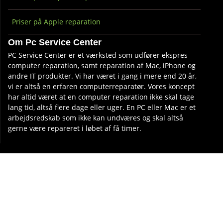
Priser på Apple reparation
Om Pc Service Center
PC Service Center er et værksted som udfører ekspres
computer reparation, samt reparation af Mac, iPhone og
andre IT produkter. Vi har været i gang i mere end 20 år,
vi er altså en erfaren computerreparatør. Vores koncept
har altid været at en computer reparation ikke skal tage
lang tid, altså flere dage eller uger. En PC eller Mac er et
arbejdsredskab som ikke kan undværes og skal altså
gerne være repareret i løbet af få timer.