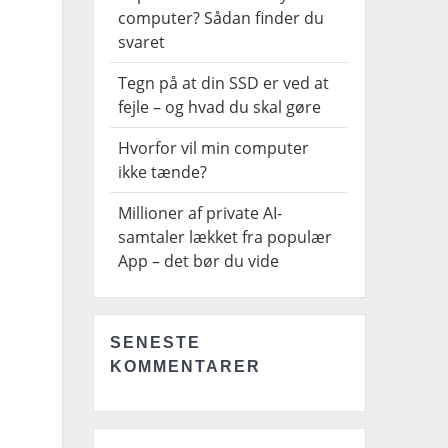
computer? Sådan finder du
svaret
Tegn på at din SSD er ved at
fejle – og hvad du skal gøre
Hvorfor vil min computer
ikke tænde?
Millioner af private AI-
samtaler lækket fra populær
App – det bør du vide
SENESTE
KOMMENTARER