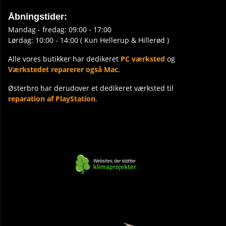
Åbningstider:
Mandag - fredag: 09:00 - 17:00
Lørdag: 10:00 - 14:00 ( Kun Hellerup & Hillerød )
Alle vores butikker har dedikeret
PC værksted
og
Værkstedet reparerer også Mac
.
Østerbro har derudover et dedikeret værksted til
reparation af PlayStation
.