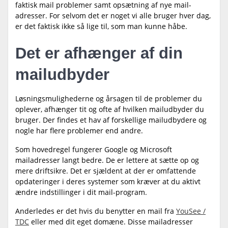
faktisk mail problemer samt opsætning af nye mail-
adresser. For selvom det er noget vi alle bruger hver dag,
er det faktisk ikke så lige til, som man kunne håbe.
Det er afhænger af din
mailudbyder
Løsningsmulighederne og årsagen til de problemer du
oplever, afhænger tit og ofte af hvilken mailudbyder du
bruger. Der findes et hav af forskellige mailudbydere og
nogle har flere problemer end andre.
Som hovedregel fungerer Google og Microsoft
mailadresser langt bedre. De er lettere at sætte op og
mere driftsikre. Det er sjældent at der er omfattende
opdateringer i deres systemer som kræver at du aktivt
ændre indstillinger i dit mail-program.
Anderledes er det hvis du benytter en mail fra
YouSee /
TDC
eller med dit eget domæne. Disse mailadresser