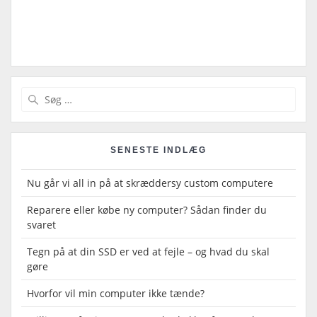
Indlægsnavigation
Søg
efter:
SENESTE INDLÆG
Nu går vi all in på at skræddersy custom computere
Reparere eller købe ny computer? Sådan finder du
svaret
Tegn på at din SSD er ved at fejle – og hvad du skal
gøre
Hvorfor vil min computer ikke tænde?