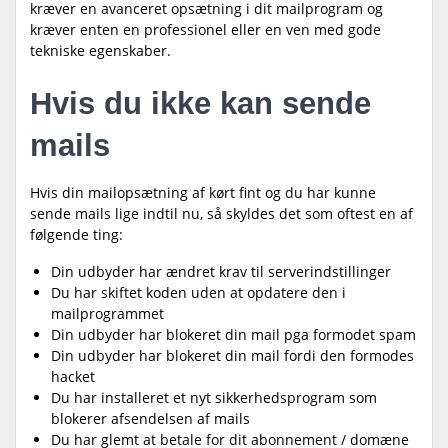
kræver en avanceret opsætning i dit mailprogram og
kræver enten en professionel eller en ven med gode
tekniske egenskaber.
Hvis du ikke kan sende
mails
Hvis din mailopsætning af kørt fint og du har kunne
sende mails lige indtil nu, så skyldes det som oftest en af
følgende ting:
Din udbyder har ændret krav til serverindstillinger
Du har skiftet koden uden at opdatere den i
mailprogrammet
Din udbyder har blokeret din mail pga formodet spam
Din udbyder har blokeret din mail fordi den formodes
hacket
Du har installeret et nyt sikkerhedsprogram som
blokerer afsendelsen af mails
Du har glemt at betale for dit abonnement / domæne