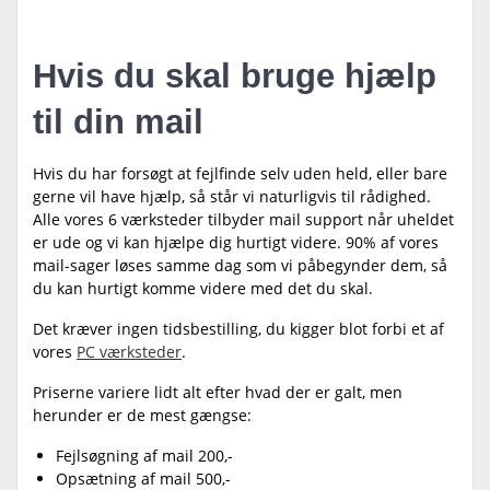
Hvis du skal bruge hjælp
til din mail
Hvis du har forsøgt at fejlfinde selv uden held, eller bare
gerne vil have hjælp, så står vi naturligvis til rådighed.
Alle vores 6 værksteder tilbyder mail support når uheldet
er ude og vi kan hjælpe dig hurtigt videre. 90% af vores
mail-sager løses samme dag som vi påbegynder dem, så
du kan hurtigt komme videre med det du skal.
Det kræver ingen tidsbestilling, du kigger blot forbi et af
vores
PC værksteder
.
Priserne variere lidt alt efter hvad der er galt, men
herunder er de mest gængse:
Fejlsøgning af mail 200,-
Opsætning af mail 500,-