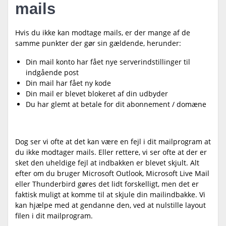
mails
Hvis du ikke kan modtage mails, er der mange af de
samme punkter der gør sin gældende, herunder:
Din mail konto har fået nye serverindstillinger til
indgående post
Din mail har fået ny kode
Din mail er blevet blokeret af din udbyder
Du har glemt at betale for dit abonnement / domæne
Dog ser vi ofte at det kan være en fejl i dit mailprogram at
du ikke modtager mails. Eller rettere, vi ser ofte at der er
sket den uheldige fejl at indbakken er blevet skjult. Alt
efter om du bruger Microsoft Outlook, Microsoft Live Mail
eller Thunderbird gøres det lidt forskelligt, men det er
faktisk muligt at komme til at skjule din mailindbakke. Vi
kan hjælpe med at gendanne den, ved at nulstille layout
filen i dit mailprogram.