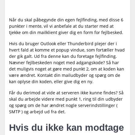
Når du skal påbegynde din egen fejlfinding, med disse 6
punkter i mente, vil vi anbefale at du starter med at
tjekke om din mailklient giver dig en form for fejlbesked.
Hvis du bruger Outlook eller Thunderbird plejer der i
hvert fald at komme et popup vindue, som fortæller hvad
der gik galt. Ud fra denne kan du foretage fejlfinding.
Nævner fejlbeskeden noget med adgangskode? Så har
det muligvis noget at gøre med punkt 2, om at koden kan
være ændret. Kontakt din mailudbyder og spørg om de
kan oplyse din koden, eller give dig en ny.
Får du derimod at vide at serveren ikke kunne findes? Så
skal du arbejde videre med punkt 1, ring til din udbyder
og spørg om de har ændret nogle serverindstillinger (
SMTP ) og arbejd ud fra det.
Hvis du ikke kan modtage