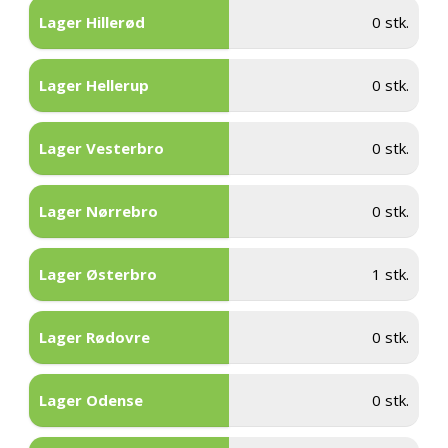
Lager Hillerød
0 stk.
Lager Hellerup
0 stk.
Lager Vesterbro
0 stk.
Lager Nørrebro
0 stk.
Lager Østerbro
1 stk.
Lager Rødovre
0 stk.
Lager Odense
0 stk.