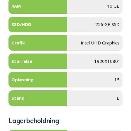
RAM
16 GB
SSD/HDD
256 GB SSD
Grafik
Intel UHD Graphics
Størrelse
1920X1080"
Opløsning
15
Stand
B
Lagerbeholdning