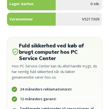
Lager Aarhus
0 stk.
Varenummer
V5217309
Fuld sikkerhed ved køb af
brugt computer hos PC
Service Center
Hos PC Service Center kan du altid handle trygt, du
har nemlig fuld sikkerhed når du køber
genanvendte varer hos os.
24 måneders reklamationsret
12 måneders garanti
Dedikerede værksteder til reparationer af