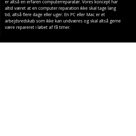
er altså en erfaren computerreparatør. Vores koncept har
altid været at en computer reparation ikke skal tage lang
tid, altså flere dage eller uger. En PC eller Mac er et
arbejdsredskab som ikke kan undværes og skal altså gerne
være repareret i løbet af få timer.