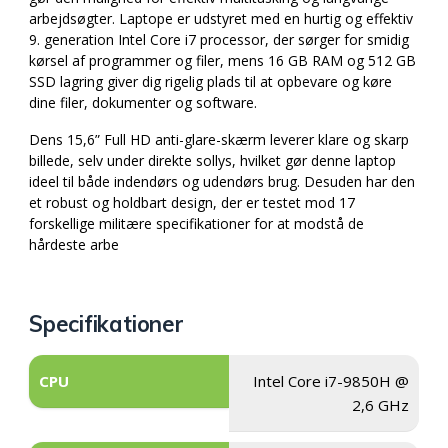
arbejdsøgter. Laptope er udstyret med en hurtig og effektiv
9. generation Intel Core i7 processor, der sørger for smidig
kørsel af programmer og filer, mens 16 GB RAM og 512 GB
SSD lagring giver dig rigelig plads til at opbevare og køre
dine filer, dokumenter og software.
Dens 15,6” Full HD anti-glare-skærm leverer klare og skarp
billede, selv under direkte sollys, hvilket gør denne laptop
ideel til både indendørs og udendørs brug. Desuden har den
et robust og holdbart design, der er testet mod 17
forskellige militære specifikationer for at modstå de
hårdeste arbe
Specifikationer
CPU
Intel Core i7-9850H @
2,6 GHz