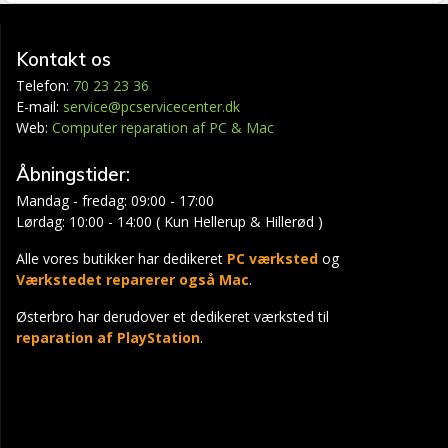
Kontakt os
Telefon:
70 23 23 36
E-mail:
service@pcservicecenter.dk
Web:
Computer reparation af PC & Mac
Åbningstider:
Mandag - fredag: 09:00 - 17:00
Lørdag: 10:00 - 14:00 ( Kun Hellerup & Hillerød )
Alle vores butikker har dedikeret
PC værksted
og
Værkstedet reparerer også Mac
.
Østerbro har derudover et dedikeret værksted til
reparation af PlayStation
.