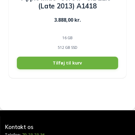
(Late 2013) A1418
3.888,00
kr.
16 GB
512 GB SSD
Tilføj til kurv
Kontakt os
Telefon:
70 23 23 36