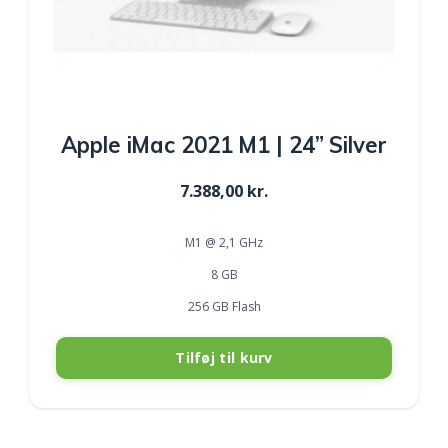
Apple iMac 2021 M1 | 24” Silver
7.388,00
kr.
M1 @ 2,1 GHz
8 GB
256 GB Flash
Tilføj til kurv