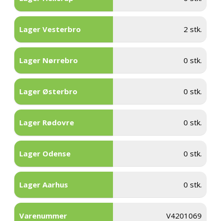
Lager Vesterbro
2 stk.
Lager Nørrebro
0 stk.
Lager Østerbro
0 stk.
Lager Rødovre
0 stk.
Lager Odense
0 stk.
Lager Aarhus
0 stk.
Varenummer
V4201069