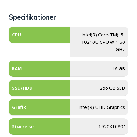
Specifikationer
CPU
Intel(R) Core(TM) i5-
10210U CPU @ 1,60
GHz
RAM
16 GB
SSD/HDD
256 GB SSD
Grafik
Intel(R) UHD Graphics
Størrelse
1920X1080"