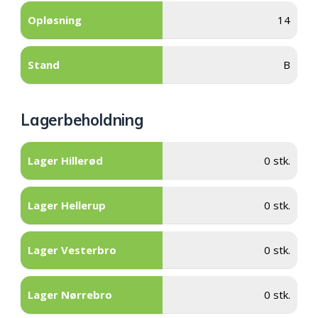
Opløsning
14
Stand
B
Lagerbeholdning
Lager Hillerød
0 stk.
Lager Hellerup
0 stk.
Lager Vesterbro
0 stk.
Lager Nørrebro
0 stk.